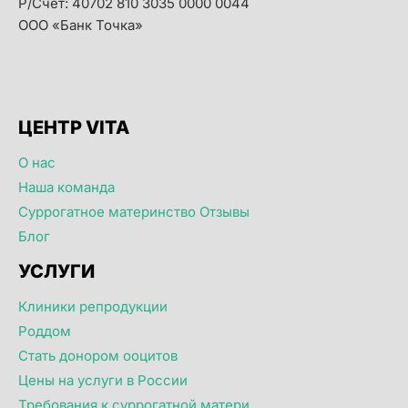
Р/Счет: 40702 810 3035 0000 0044
ООО «Банк Точка»
ЦЕНТР VITA
О нас
Наша команда
Суррогатное материнство Отзывы
Блог
УСЛУГИ
Клиники репродукции
Роддом
Стать донором ооцитов
Цены на услуги в России
Требования к суррогатной матери