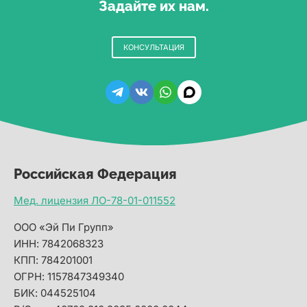
Задайте их нам.
КОНСУЛЬТАЦИЯ
Российская Федерация
Мед. лицензия ЛО-78-01-011552
ООО «Эй Пи Групп»
ИНН: 7842068323
КПП: 784201001
ОГРН: 1157847349340
БИК: 044525104