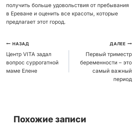
получить больше удовольствия от пребывания
в Ереване и оценить все красоты, которые
предлагает этот город.
Навигация
НАЗАД
ДАЛЕЕ
по
Центр VITA задал
Первый триместр
записям
вопрос суррогатной
беременности – это
маме Елене
самый важный
период
Похожие записи