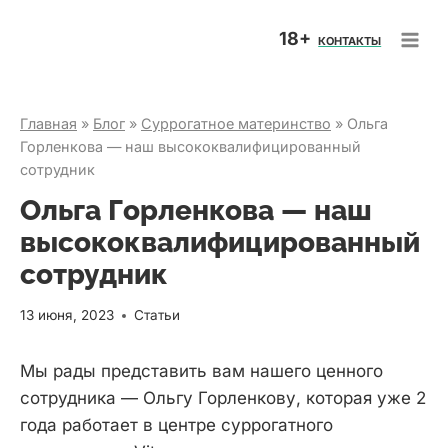
Перейти
18+
к
КОНТАКТЫ
содержимому
Главная
»
Блог
»
Суррогатное материнство
»
Ольга
Горленкова — наш высококвалифицированный
сотрудник
Ольга Горленкова — наш
высококвалифицированный
сотрудник
13 июня, 2023
Статьи
Мы рады представить вам нашего ценного
сотрудника — Ольгу Горленкову, которая уже 2
года работает в центре суррогатного