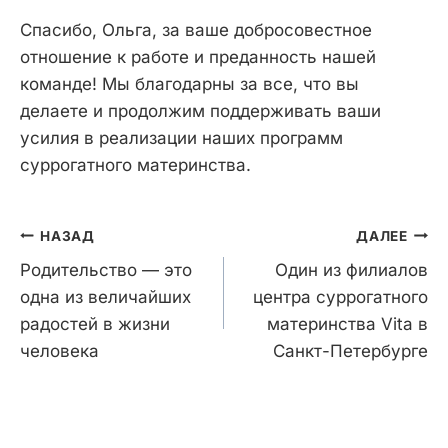
Спасибо, Ольга, за ваше добросовестное
отношение к работе и преданность нашей
команде! Мы благодарны за все, что вы
делаете и продолжим поддерживать ваши
усилия в реализации наших программ
суррогатного материнства.
Навигация
НАЗАД
ДАЛЕЕ
по
Родительство — это
Один из филиалов
записям
одна из величайших
центра суррогатного
радостей в жизни
материнства Vita в
человека
Санкт-Петербурге