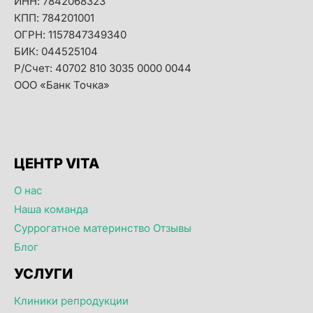
ИНН: 7842068323
КПП: 784201001
ОГРН: 1157847349340
БИК: 044525104
Р/Счет: 40702 810 3035 0000 0044
ООО «Банк Точка»
ЦЕНТР VITA
О нас
Наша команда
Суррогатное материнство Отзывы
Блог
УСЛУГИ
Клиники репродукции