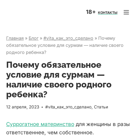
Перейти
18+
к
КОНТАКТЫ
содержимому
Главная
»
Блог
»
#vita_как_это_сделано
»
Почему
обязательное условие для сурмам — наличие своего
родного ребенка?
Почему обязательное
условие для сурмам —
наличие своего родного
ребенка?
12 апреля, 2023
#vita_как_это_сделано
,
Статьи
Суррогатное материнство
для женщины в разы
ответственнее, чем собственное.