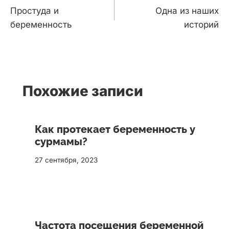
по
Простуда и
Одна из наших
записям
беременность
историй
Похожие записи
Как протекает беременность у
сурмамы?
27 сентября, 2023
Частота посещения беременной