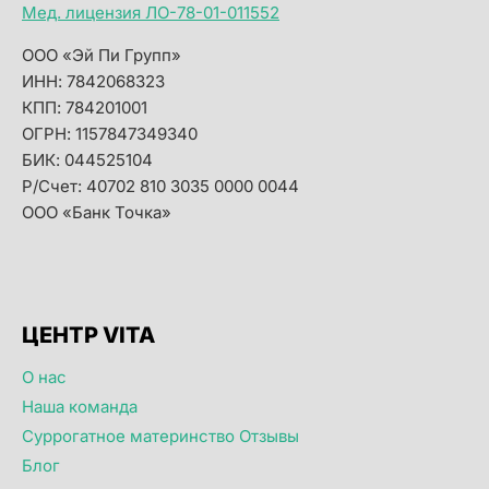
Мед. лицензия ЛО-78-01-011552
ООО «Эй Пи Групп»
ИНН: 7842068323
КПП: 784201001
ОГРН: 1157847349340
БИК: 044525104
Р/Счет: 40702 810 3035 0000 0044
ООО «Банк Точка»
ЦЕНТР VITA
О нас
Наша команда
Суррогатное материнство Отзывы
Блог