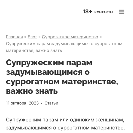
Перейти
18+
к
КОНТАКТЫ
содержимому
Главная
»
Блог
»
Суррогатное материнство
»
Супружеским парам задумывающимся о суррогатном
материнстве, важно знать
Супружеским парам
задумывающимся о
суррогатном материнстве,
важно знать
11 октября, 2023
Статьи
Супружеским парам или одиноким женщинам,
задумывающимся о суррогатном материнстве,