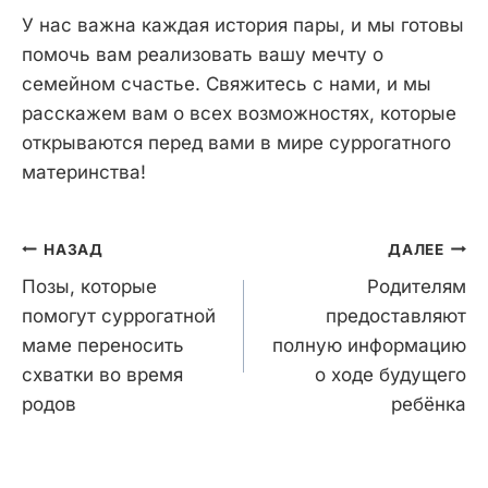
У нас важна каждая история пары, и мы готовы
помочь вам реализовать вашу мечту о
семейном счастье. Свяжитесь с нами, и мы
расскажем вам о всех возможностях, которые
открываются перед вами в мире суррогатного
материнства!
Навигация
НАЗАД
ДАЛЕЕ
по
Позы, которые
Родителям
записям
помогут суррогатной
предоставляют
маме переносить
полную информацию
схватки во время
о ходе будущего
родов
ребёнка