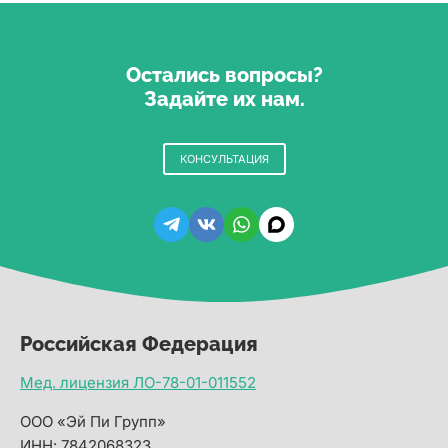
Остались вопросы?
Задайте их нам.
КОНСУЛЬТАЦИЯ
Российская Федерация
Мед. лицензия ЛО-78-01-011552
ООО «Эй Пи Групп»
ИНН: 7842068323