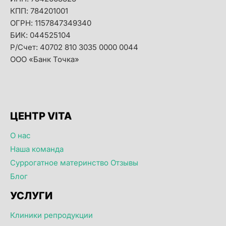
КПП: 784201001
ОГРН: 1157847349340
БИК: 044525104
Р/Счет: 40702 810 3035 0000 0044
ООО «Банк Точка»
ЦЕНТР VITA
О нас
Наша команда
Суррогатное материнство Отзывы
Блог
УСЛУГИ
Клиники репродукции