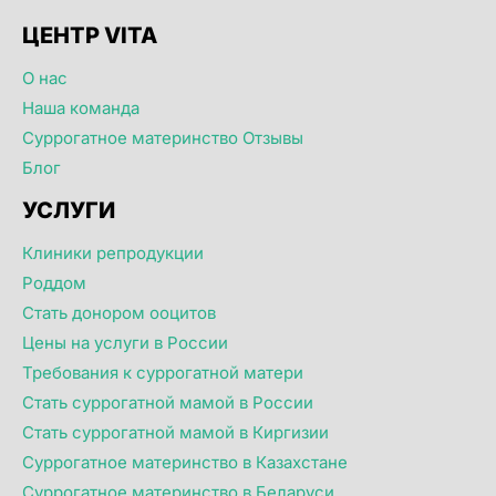
ЦЕНТР VITA
О нас
Наша команда
Суррогатное материнство Отзывы
Блог
УСЛУГИ
Клиники репродукции
Роддом
Стать донором ооцитов
Цены на услуги в России
Требования к суррогатной матери
Стать суррогатной мамой в России
Стать суррогатной мамой в Киргизии
Суррогатное материнство в Казахстане
Суррогатное материнство в Беларуси