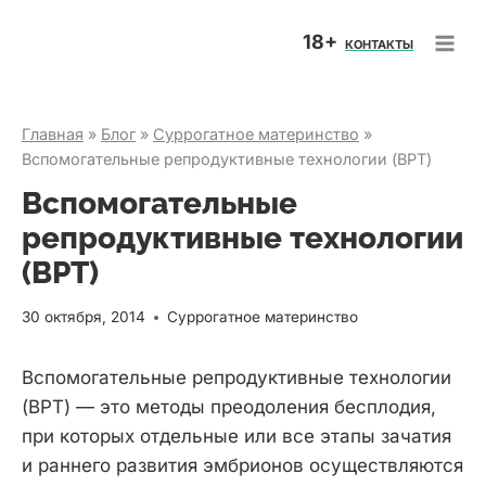
Перейти
18+
к
КОНТАКТЫ
содержимому
Главная
»
Блог
»
Суррогатное материнство
»
Вспомогательные репродуктивные технологии (ВРТ)
Вспомогательные
репродуктивные технологии
(ВРТ)
30 октября, 2014
Суррогатное материнство
Вспомогательные репродуктивные технологии
(ВРТ) — это методы преодоления бесплодия,
при которых отдельные или все этапы зачатия
и раннего развития эмбрионов осуществляются