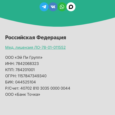
Российская Федерация
Мед. лицензия ЛО-78-01-011552
ООО «Эй Пи Групп»
ИНН: 7842068323
КПП: 784201001
ОГРН: 1157847349340
БИК: 044525104
Р/Счет: 40702 810 3035 0000 0044
ООО «Банк Точка»