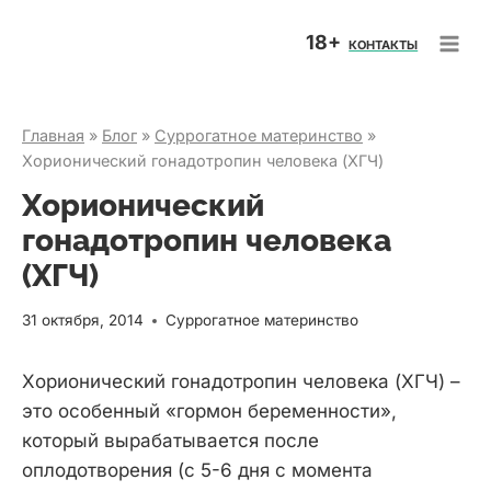
Перейти
18+
к
КОНТАКТЫ
содержимому
Главная
»
Блог
»
Суррогатное материнство
»
Хорионический гонадотропин человека (ХГЧ)
Хорионический
гонадотропин человека
(ХГЧ)
31 октября, 2014
Суррогатное материнство
Хорионический гонадотропин человека (ХГЧ) –
это особенный «гормон беременности»,
который вырабатывается после
оплодотворения (c 5-6 дня с момента