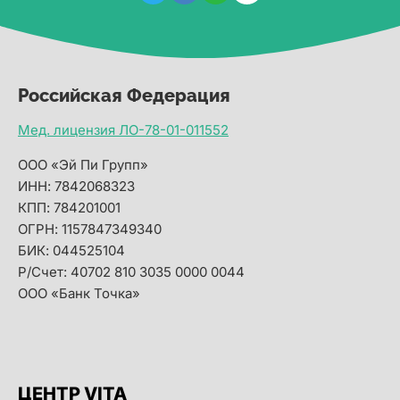
Российская Федерация
Мед. лицензия ЛО-78-01-011552
ООО «Эй Пи Групп»
ИНН: 7842068323
КПП: 784201001
ОГРН: 1157847349340
БИК: 044525104
Р/Счет: 40702 810 3035 0000 0044
ООО «Банк Точка»
ЦЕНТР VITA