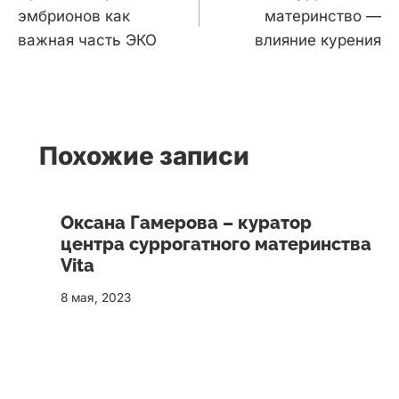
записям
эмбрионов как
материнство —
важная часть ЭКО
влияние курения
Похожие записи
Оксана Гамерова – куратор
центра суррогатного материнства
Vita
8 мая, 2023