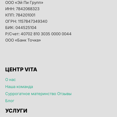
ООО «Эй Пи Групп»
ИНН: 7842068323
КПП: 784201001
ОГРН: 1157847349340
БИК: 044525104
Р/Счет: 40702 810 3035 0000 0044
ООО «Банк Точка»
ЦЕНТР VITA
О нас
Наша команда
Суррогатное материнство Отзывы
Блог
УСЛУГИ