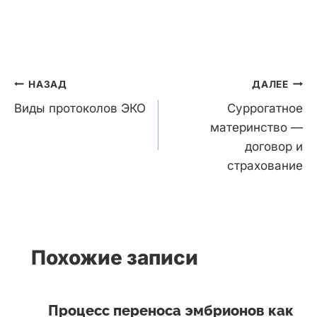
Навигация
НАЗАД
ДАЛЕЕ
по
Виды протоколов ЭКО
Суррогатное
записям
материнство —
договор и
страхование
Похожие записи
Процесс переноса эмбрионов как