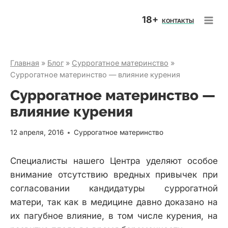
Перейти
18+
к
КОНТАКТЫ
содержимому
Главная
»
Блог
»
Суррогатное материнство
»
Суррогатное материнство — влияние курения
Суррогатное материнство —
влияние курения
12 апреля, 2016
Суррогатное материнство
Специалисты нашего Центра уделяют особое
внимание отсутствию вредных привычек при
согласовании кандидатуры суррогатной
матери, так как в медицине давно доказано на
их пагубное влияние, в том числе курения, на