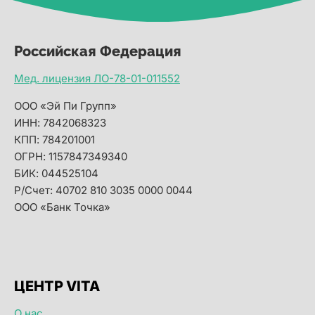
Российская Федерация
Мед. лицензия ЛО-78-01-011552
ООО «Эй Пи Групп»
ИНН: 7842068323
КПП: 784201001
ОГРН: 1157847349340
БИК: 044525104
Р/Счет: 40702 810 3035 0000 0044
ООО «Банк Точка»
ЦЕНТР VITA
О нас