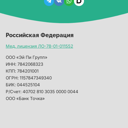
Российская Федерация
Мед. лицензия ЛО-78-01-011552
ООО «Эй Пи Групп»
ИНН: 7842068323
КПП: 784201001
ОГРН: 1157847349340
БИК: 044525104
Р/Счет: 40702 810 3035 0000 0044
ООО «Банк Точка»