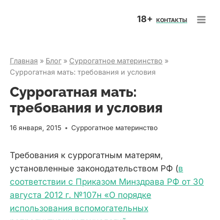
Перейти
18+
к
КОНТАКТЫ
содержимому
Главная
»
Блог
»
Суррогатное материнство
»
Суррогатная мать: требования и условия
Суррогатная мать:
требования и условия
16 января, 2015
Суррогатное материнство
Требования к суррогатным матерям,
установленные законодательством РФ (
в
соответствии с Приказом Минздрава РФ от 30
августа 2012 г. №107н «О порядке
использования вспомогательных