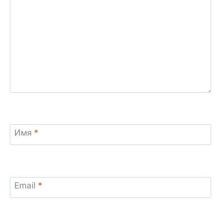
Имя
*
Email
*