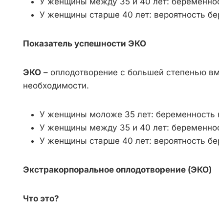
У женщины между 35 и 40 лет: беременнос
У женщины старше 40 лет: вероятность бе
Показатель успешности ЭКО
ЭКО
– оплодотворение с большей степенью вм
необходимости.
У женщины моложе 35 лет: беременность 
У женщины между 35 и 40 лет: беременнос
У женщины старше 40 лет: вероятность б
Экстракорпоральное оплодотворение (ЭКО)
Что это?