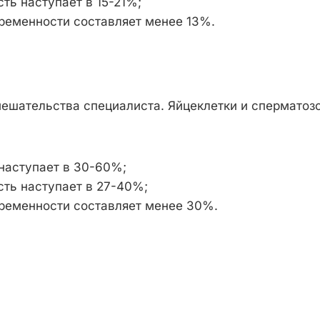
ть наступает в 15-21%;
ременности составляет менее 13%.
ешательства специалиста. Яйцеклетки и сперматозо
наступает в 30-60%;
ть наступает в 27-40%;
еременности составляет менее 30%.