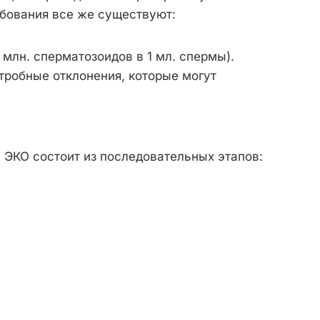
ебования все же существуют:
млн. сперматозоидов в 1 мл. спермы).
тробные отклонения, которые могут
 ЭКО состоит из последовательных этапов: