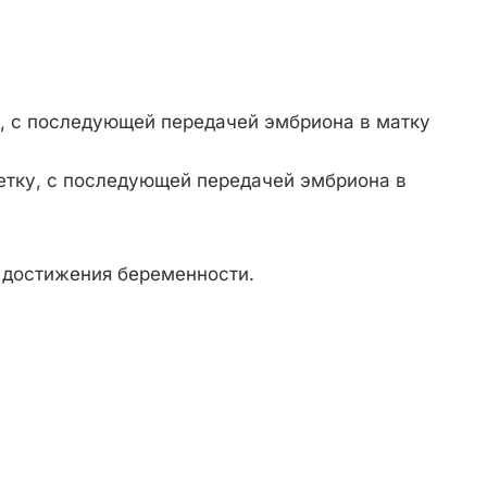
и, с последующей передачей эмбриона в матку
етку, с последующей передачей эмбриона в
 достижения беременности.