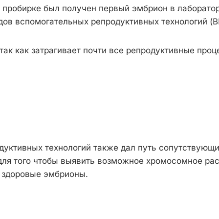
 в пробирке был получен первый эмбрион в лаборатор
дов вспомогательных репродуктивных технологий (В
так как затрагивает почти все репродуктивные проц
дуктивных технологий также дал путь сопутствующ
 для того чтобы выявить возможное хромосомное рас
 здоровые эмбрионы.