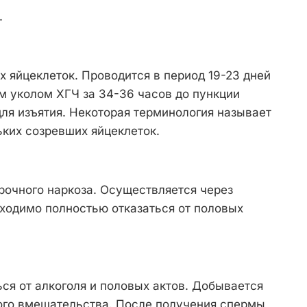
.
 яйцеклеток. Проводится в период 19-23 дней
м уколом ХГЧ за 34-36 часов до пункции
для изъятия. Некоторая терминология называет
ьких созревших яйцеклеток.
рочного наркоза. Осуществляется через
ходимо полностью отказаться от половых
я от алкоголя и половых актов. Добывается
кого вмешательства. После получения спермы