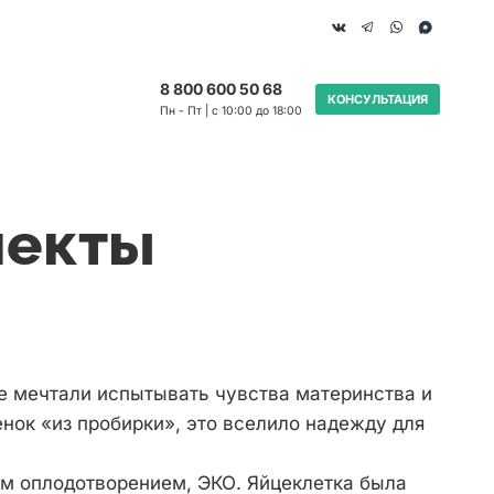
8 800 600 50 68
КОНСУЛЬТАЦИЯ
Пн - Пт | с 10:00 до 18:00
пекты
е мечтали испытывать чувства материнства и
енок «из пробирки», это вселило надежду для
ым оплодотворением, ЭКО. Яйцеклетка была