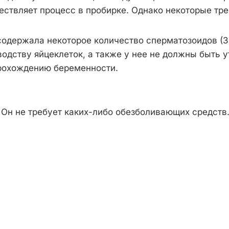
ествляет процесс в пробирке. Однако некоторые тр
одержала некоторое количество сперматозоидов (3 
дству яйцеклеток, а также у нее не должны быть у
рохождению беременности.
 Он не требует каких-либо обезболивающих средств.