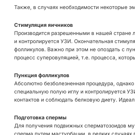
Также, в случаях необходимости некоторые э
Стимуляция яичников
Производится разрешенными в нашей стране л
и контролируется УЗИ. Окончательная стимул
фолликулов. Важно при этом не опоздать с пун
процесс суперовуляцией, т.е. процесса, кото
Пункция фолликулов
Абсолютно безболезненная процедура, однако 
специальную полую иглу и контролируется У
контактов и соблюдать белковую диету. Идеал
Подготовка спермы
Для получения подвижных сперматозоидов муж
сперма путем мастурбации, в редких случаях 