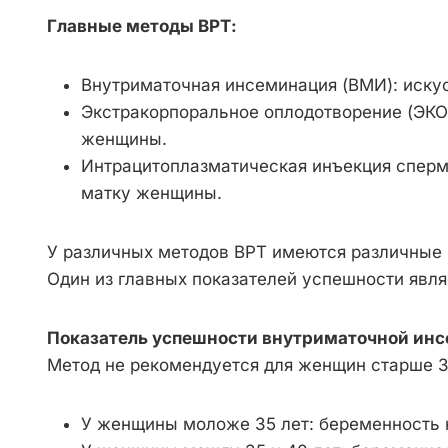
Главные методы ВРТ:
Внутриматочная инсеминация (ВМИ): иску
Экстракорпоральное оплодотворение (ЭКО)
женщины.
Интрацитоплазматическая инъекция сперм
матку женщины.
У различных методов ВРТ имеются различные 
Один из главных показателей успешности явл
Показатель успешности внутриматочной ин
Метод не рекомендуется для женщин старше 37
У женщины моложе 35 лет: беременность 