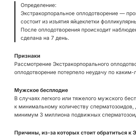
Определение:
Экстракорпоральное оплодотворение — проц
состоит из изъятия яйцеклетки фолликулярн
После оплодотворения происходит наблюден
сделана на 7 день.
Признаки
Рассмотрение Экстракорпорального оплодотвор
оплодотворение потерпело неудачу по каким
Мужское бесплодие
В случаях легкого или тяжелого мужского бе
к минимальному количеству сперматозоидов, 
минимум 3 миллиона подвижных сперматозоид
Причины, из-за которых стоит обратиться к 