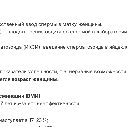
сственный ввод спермы в матку женщины.
: оплодотворение ооцита со спермой в лаборатори
атозоида (ИКСИ): введение сперматозоида в яйцекл
показатели успешности, т.е. неравные возможности
яется
возраст женщины
.
семинации (ВМИ)
 лет из-за его неэффективности.
наступает в 17-23%;