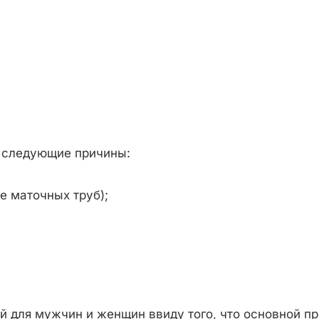
 следующие причины:
е маточных труб);
 для мужчин и женщин ввиду того, что основной пр