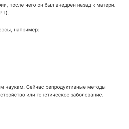
ии, после чего он был внедрен назад к матери.
РТ).
ессы, например:
им наукам. Сейчас репродуктивные методы
стройство или генетическое заболевание.