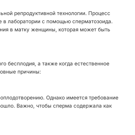
ьной репродуктивной технологии. Процесс
ее в лаборатории с помощью сперматозоида.
ния в матку женщины, которая может быть
о бесплодия, а также когда естественное
новные причины:
у оплодотворению. Однако имеется требование
зошло. Важно, чтобы сперма содержала как