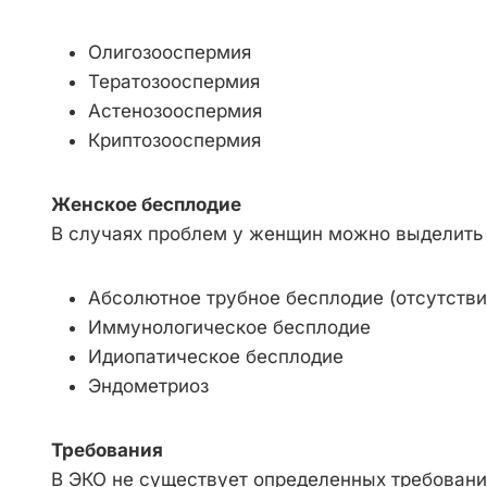
Олигозооспермия
Тератозооспермия
Астенозооспермия
Криптозооспермия
Женское бесплодие
В случаях проблем у женщин можно выделить
Абсолютное трубное бесплодие (отсутстви
Иммунологическое бесплодие
Идиопатическое бесплодие
Эндометриоз
Требования
В ЭКО не существует определенных требований